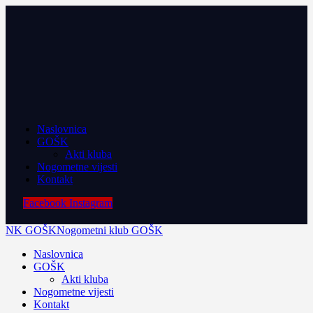
Naslovnica
GOŠK
Akti kluba
Nogometne vijesti
Kontakt
Facebook
Instagram
NK GOŠK
Nogometni klub GOŠK
Naslovnica
GOŠK
Akti kluba
Nogometne vijesti
Kontakt