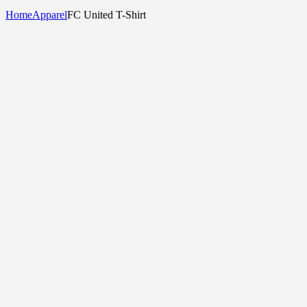
Home
Apparel
FC United T-Shirt