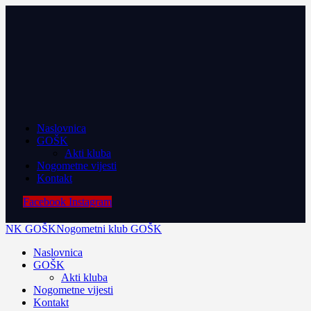
Naslovnica
GOŠK
Akti kluba
Nogometne vijesti
Kontakt
Facebook
Instagram
NK GOŠK
Nogometni klub GOŠK
Naslovnica
GOŠK
Akti kluba
Nogometne vijesti
Kontakt