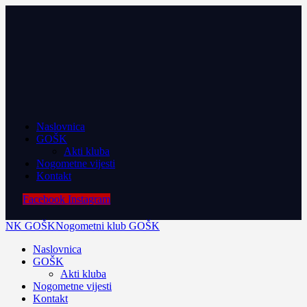
Naslovnica
GOŠK
Akti kluba
Nogometne vijesti
Kontakt
Facebook
Instagram
NK GOŠK
Nogometni klub GOŠK
Naslovnica
GOŠK
Akti kluba
Nogometne vijesti
Kontakt