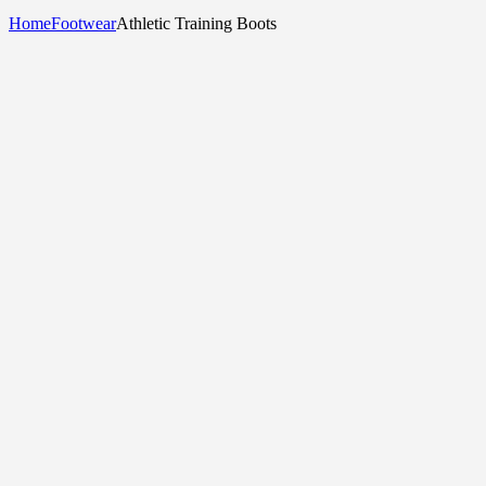
Home
Footwear
Athletic Training Boots