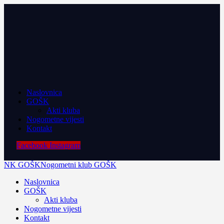
Naslovnica
GOŠK
Akti kluba
Nogometne vijesti
Kontakt
Facebook
Instagram
NK GOŠK
Nogometni klub GOŠK
Naslovnica
GOŠK
Akti kluba
Nogometne vijesti
Kontakt