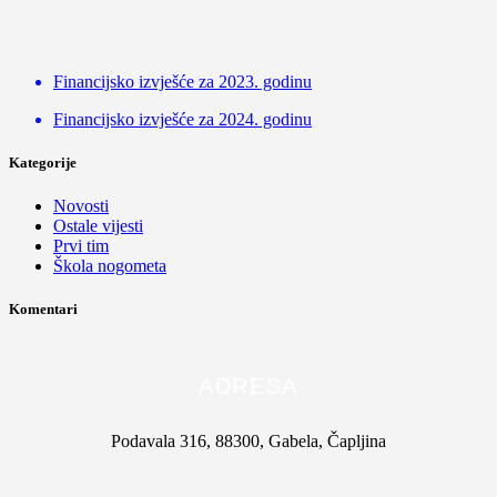
AKTI KLUBA
Financijsko izvješće za 2023. godinu
Financijsko izvješće za 2024. godinu
Kategorije
Novosti
Ostale vijesti
Prvi tim
Škola nogometa
Komentari
ADRESA
Podavala 316, 88300, Gabela, Čapljina