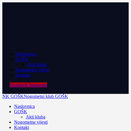
Naslovnica
GOŠK
Akti kluba
Nogometne vijesti
Kontakt
Facebook
Instagram
NK GOŠK
Nogometni klub GOŠK
Naslovnica
GOŠK
Akti kluba
Nogometne vijesti
Kontakt